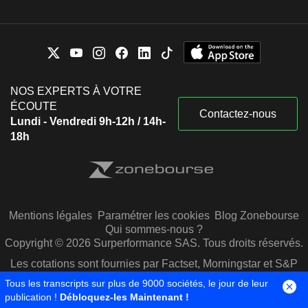
NOS EXPERTS À VOTRE
ÉCOUTE
Contactez-nous
Lundi - Vendredi 9h-12h / 14h-
18h
Mentions légales
Paramétrer les cookies
Blog Zonebourse
Qui sommes-nous ?
Copyright © 2026 Surperformance SAS. Tous droits réservés.
Les cotations sont fournies par Factset, Morningstar et S&P
Capital IQ
Tous les transcripts sur plus de 9000 sociétés, le jour de leur
publication !
Débloquez-les Maintenant !