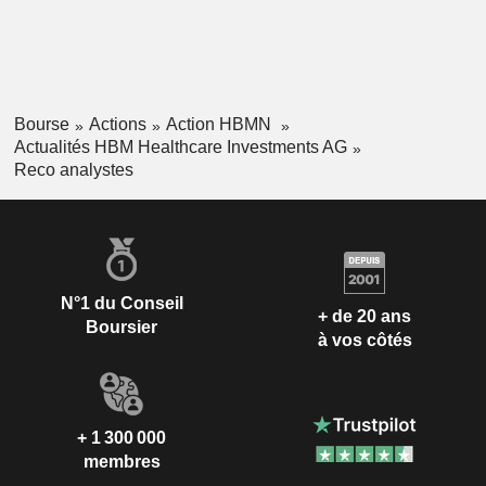
Bourse
Actions
Action HBMN
Actualités HBM Healthcare Investments AG
Reco analystes
N°1 du Conseil
+ de 20 ans
Boursier
à vos côtés
+ 1 300 000
membres