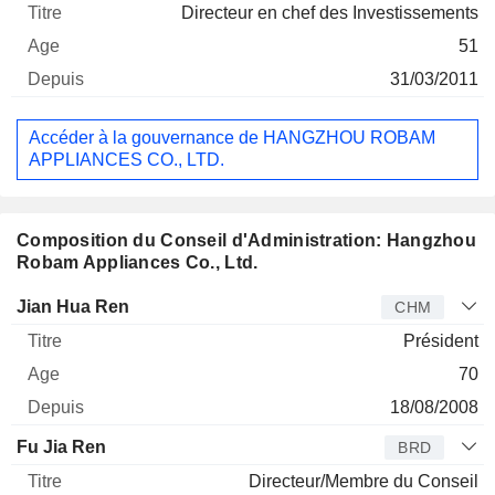
Directeur en chef des Investissements
51
31/03/2011
Accéder à la gouvernance de HANGZHOU ROBAM
APPLIANCES CO., LTD.
Composition du Conseil d'Administration: Hangzhou
Robam Appliances Co., Ltd.
Administrateur
Titre
Age
Depuis
Jian Hua Ren
CHM
Président
70
18/08/2008
Fu Jia Ren
BRD
Directeur/Membre du Conseil