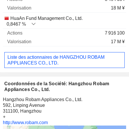
18 M ¥
HuaAn Fund Management Co., Ltd.
0,8467 %
7 916 100
17 M ¥
Liste des actionnaires de HANGZHOU ROBAM
APPLIANCES CO., LTD.
Coordonnées de la Société: Hangzhou Robam
Appliances Co., Ltd.
Hangzhou Robam Appliances Co., Ltd.
592, Linping Avenue
311100, Hangzhou
+
http://www.robam.com