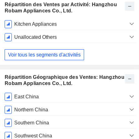
Répartition des Ventes par Activité: Hangzhou
Robam Appliances Co., Ltd.
Période
Kitchen Appliances
Fiscale:
Décembre
Unallocated Others
Voir tous les segments d'activités
Répartition Géographique des Ventes: Hangzhou
Robam Appliances Co., Ltd.
Période
East China
Fiscale:
Décembre
Northern China
Southern China
Southwest China