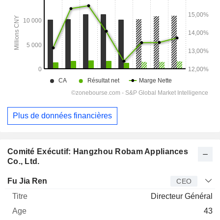
Plus de données financières
Comité Exécutif: Hangzhou Robam Appliances
Co., Ltd.
Dirigeant
Titre
Age
Depuis
Fu Jia Ren
CEO
Directeur Général
43