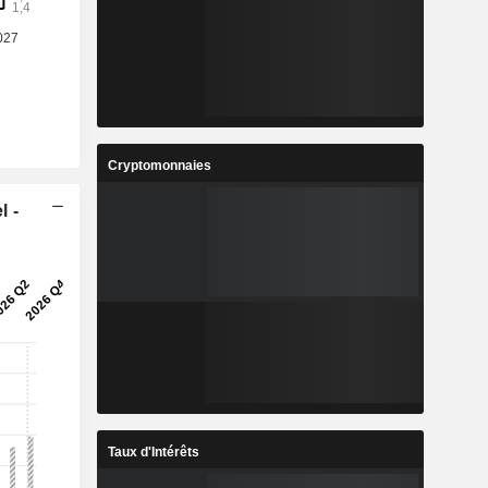
Cryptomonnaies
l -
Taux d'Intérêts