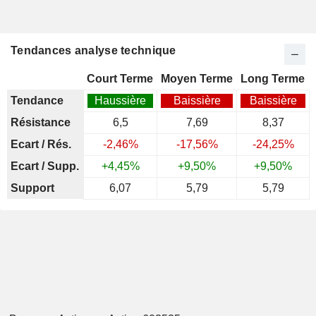
Tendances analyse technique
Court Terme
Moyen Terme
Long Terme
Tendance
Haussière
Baissière
Baissière
Résistance
6,5
7,69
8,37
Ecart / Rés.
-2,46%
-17,56%
-24,25%
Ecart / Supp.
+4,45%
+9,50%
+9,50%
Support
6,07
5,79
5,79