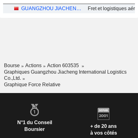
GUANGZHOU JIACHENG INTERNATIONAL LOGISTICS CO.,LTD.
Fret et logistiques aéri
Bourse
Actions
Action 603535
Graphiques Guangzhou Jiacheng International Logistics
Co.,Ltd.
Graphique Force Relative
N°1 du Conseil
+ de 20 ans
Boursier
à vos côtés