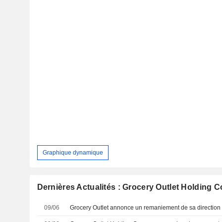
Graphique dynamique
Dernières Actualités : Grocery Outlet Holding C
09/06
Grocery Outlet annonce un remaniement de sa direction