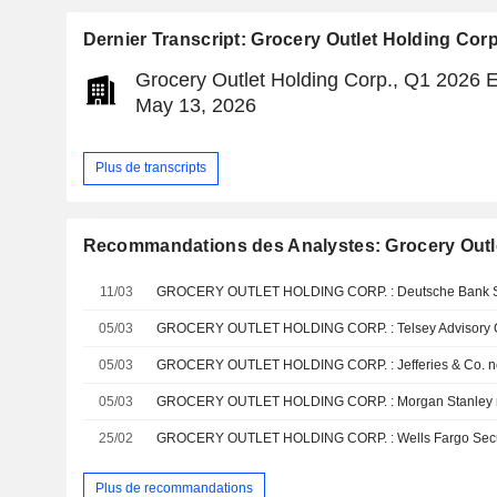
Dernier Transcript: Grocery Outlet Holding Corp
Grocery Outlet Holding Corp., Q1 2026 E
May 13, 2026
Plus de transcripts
Recommandations des Analystes: Grocery Outl
11/03
05/03
05/03
GROCERY OUTLET HOLDING CORP. : Jefferies & Co. neu
05/03
GROCERY OUTLET HOLDING CORP. : Morgan Stanley neu
25/02
Plus de recommandations