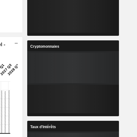
l -
Cryptomonnaies
Taux d'Intérêts