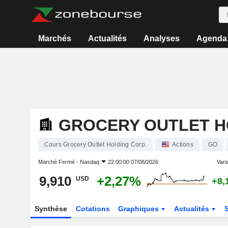
Marchés
Actualités
Analyses
Agenda
GROCERY OUTLET H
Cours Grocery Outlet Holding Corp.
Actions
GO
Marché Fermé -
Nasdaq
22:00:00 07/08/2026
Varia
9,910
+2,27%
USD
+8,
Synthèse
Cotations
Graphiques
Actualités