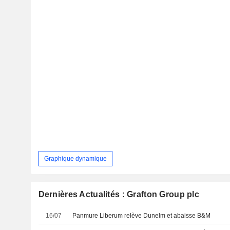
Graphique dynamique
Dernières Actualités : Grafton Group plc
16/07
Panmure Liberum relève Dunelm et abaisse B&M