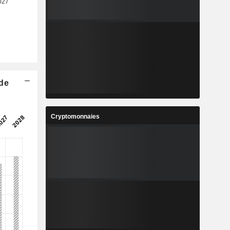
 de
Cryptomonnaies