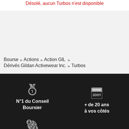
Désolé, aucun Turbos n'est disponible
Bourse
Actions
Action GIL
Dérivés Gildan Activewear Inc.
Turbos
N°1 du Conseil
+ de 20 ans
Boursier
à vos côtés