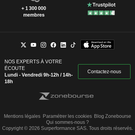
+ 1 300 000
membres
NOS EXPERTS À VOTRE
ÉCOUTE
Contactez-nous
Lundi - Vendredi 9h-12h / 14h-
18h
Mentions légales
Paramétrer les cookies
Blog Zonebourse
Qui sommes-nous ?
Copyright © 2026 Surperformance SAS. Tous droits réservés.