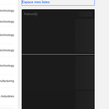
Espace mes listes
Technology
Palmarès
Technology
Technology
 Technology
Technology
ufacturing
 Industries