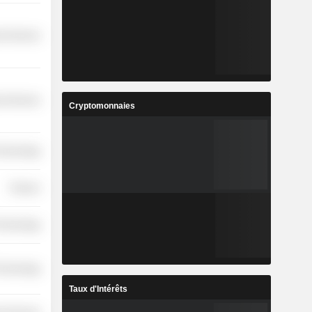
l Services
l Services
Cryptomonnaies
Technology
Finance
Technology
Technology
Taux d'Intérêts