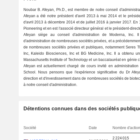
Noubar B. Afeyan, Ph.D., est membre de notre conseil d'administra
Afeyan a été notre président d'avril 2013 à mai 2014 et le préside
d'avril 2013 à décembre 2014 et de juillet 2016 à janvier 2017. En 
Pioneering et en est l'associé directeur général et le président-dire
Afeyan siège au conseil d'administration de Moderna, Inc. Il
d'administration de nombreuses sociétés privées, et a précédemment
de nombreuses sociétés privées et publiques, notamment Seres The
Inc, Kaleido Biosciences, Inc et BG Medicine, Inc. Il a obtenu u
Massachusetts Institute of Technology et un baccalauréat en génie c
Afeyan est actuellement chargé de cours invité en administration
School. Nous pensons que l'expérience significative du Dr Afey
direction et d'investissement dans de nombreuses sociétés de biotec
à notre conseil d'administration.
Détentions connues dans des sociétés publiqu
Société
Date
Nombre d'actio
2 224 015