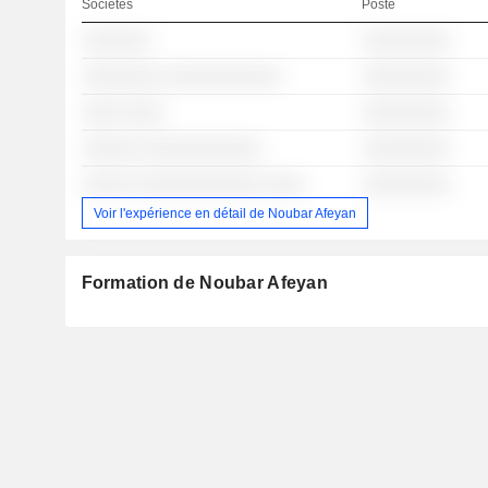
Sociétés
Poste
░░░░░░░
░░░░░░░░░
░░░░░░░░ ░░░░░░░░░░░░
░░░░░░░░░
░░░░ ░░░░
░░░░░░░░░
░░░░░░ ░░░░░░░░░░░░
░░░░░░░░░
░░░░░ ░░░░░░░░░░░░░ ░░░░
░░░░░░░░░
Voir l'expérience en détail de Noubar Afeyan
Formation de Noubar Afeyan