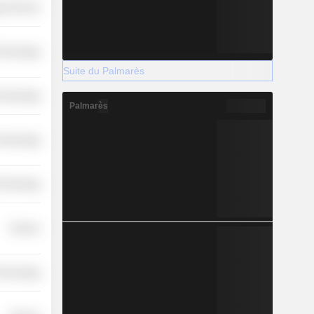
y Services
Technology
Suite du Palmarès
Technology
Palmarès
Technology
Technology
Finance
Technology