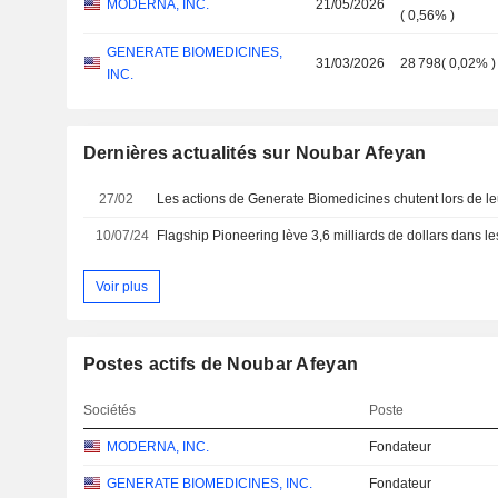
MODERNA, INC.
21/05/2026
(
0,56%
)
GENERATE BIOMEDICINES,
31/03/2026
28 798
(
0,02%
)
INC.
Dernières actualités sur Noubar Afeyan
27/02
10/07/24
Voir plus
Postes actifs de Noubar Afeyan
Sociétés
Poste
MODERNA, INC.
Fondateur
GENERATE BIOMEDICINES, INC.
Fondateur