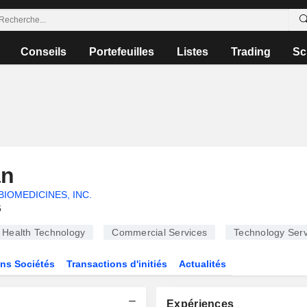
Conseils
Portefeuilles
Listes
Trading
Sc
an
IOMEDICINES, INC.
6
Health Technology
Commercial Services
Technology Serv
ns Sociétés
Transactions d'initiés
Actualités
Expériences