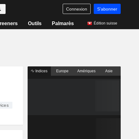
Connexion
S'abonner
reeners
Outils
Palmarès
Édition suisse
Indices
Europe
Amériques
Asie
ices