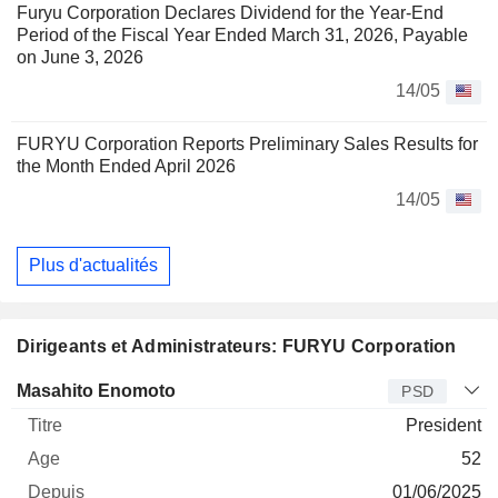
Furyu Corporation Declares Dividend for the Year-End
Period of the Fiscal Year Ended March 31, 2026, Payable
on June 3, 2026
14/05
FURYU Corporation Reports Preliminary Sales Results for
the Month Ended April 2026
14/05
Plus d'actualités
Dirigeants et Administrateurs: FURYU Corporation
Dirigeant
Titre
Age
Depuis
Masahito Enomoto
PSD
President
52
01/06/2025