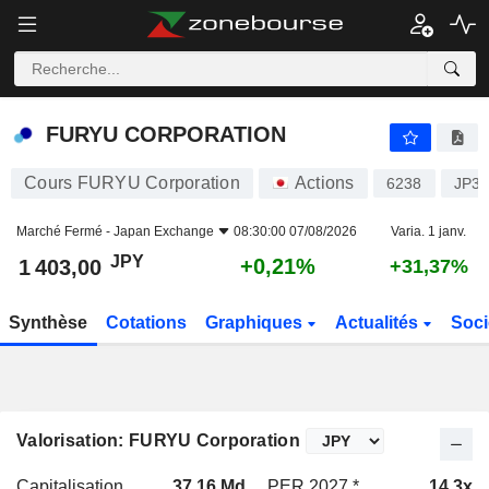
FURYU CORPORATION
1 403,00
¥
+0,21%
FURYU CORPORATION
Cours FURYU Corporation
Actions
6238
JP3
Marché Fermé -
Japan Exchange
08:30:00 07/08/2026
Varia. 1 janv.
JPY
+0,21%
1 403,00
+31,37%
Synthèse
Cotations
Graphiques
Actualités
Soci
Valorisation: FURYU Corporation
Capitalisation
37,16 Md
PER 2027 *
14,3x