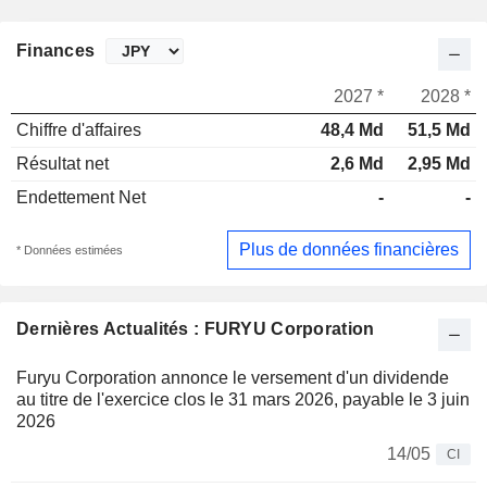
Finances
2027 *
2028 *
Chiffre d'affaires
48,4 Md
51,5 Md
Résultat net
2,6 Md
2,95 Md
Endettement Net
-
-
Plus de données financières
* Données estimées
Dernières Actualités : FURYU Corporation
Furyu Corporation annonce le versement d'un dividende
au titre de l'exercice clos le 31 mars 2026, payable le 3 juin
2026
14/05
CI