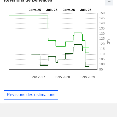
Révisions de Bénéfices
Révisions des estimations