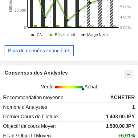
Plus de données financières
Consensus des Analystes
Vente
Achat
Recommandation moyenne
ACHETER
Nombre d'Analystes
1
Dernier Cours de Cloture
1 403,00
JPY
Objectif de cours Moyen
1 500,00
JPY
Ecart / Objectif Moyen
+6,91%