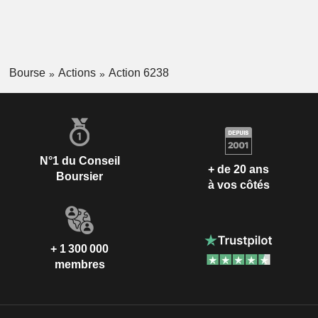
Bourse
Actions
Action 6238
N°1 du Conseil
+ de 20 ans
Boursier
à vos côtés
+ 1 300 000
membres