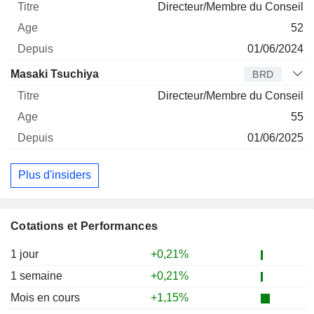
Directeur/Membre du Conseil
52
01/06/2024
Masaki Tsuchiya
BRD
Directeur/Membre du Conseil
55
01/06/2025
Plus d'insiders
Cotations et Performances
1 jour
+0,21%
1 semaine
+0,21%
Mois en cours
+1,15%