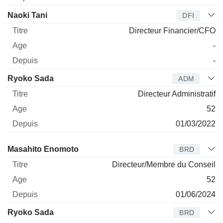
Naoki Tani
DFI
Directeur Financier/CFO
-
-
Ryoko Sada
ADM
Directeur Administratif
52
01/03/2022
Administrateur
Titre
Age
Depuis
Masahito Enomoto
BRD
Directeur/Membre du Conseil
52
01/06/2024
Ryoko Sada
BRD