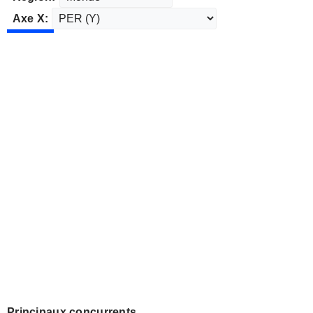
Axe X:
Principaux concurrents