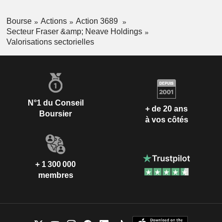
Bourse
Actions
Action 3689
Secteur Fraser &amp; Neave Holdings
Valorisations sectorielles
N°1 du Conseil
+ de 20 ans
Boursier
à vos côtés
+ 1 300 000
membres