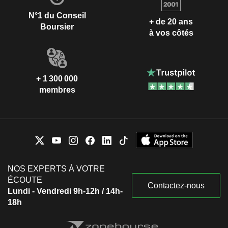
N°1 du Conseil
+ de 20 ans
Boursier
à vos côtés
+ 1 300 000
membres
NOS EXPERTS À VOTRE
ÉCOUTE
Contactez-nous
Lundi - Vendredi 9h-12h / 14h-
18h