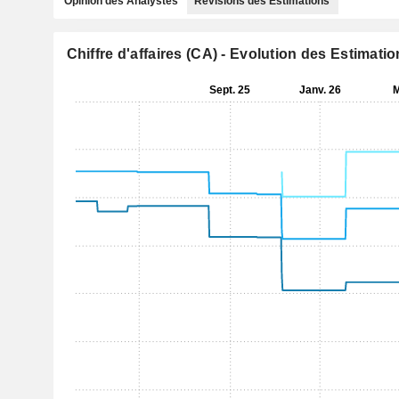
Opinion des Analystes
Révisions des Estimations
Chiffre d'affaires (CA) - Evolution des Estimati