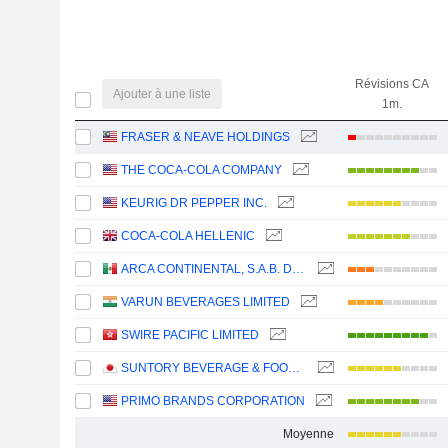
Révisions CA
Ajouter à une liste
1m.
FRASER & NEAVE HOLDINGS
THE COCA-COLA COMPANY
KEURIG DR PEPPER INC.
COCA-COLA HELLENIC
ARCA CONTINENTAL, S.A.B. DE C.V.
VARUN BEVERAGES LIMITED
SWIRE PACIFIC LIMITED
SUNTORY BEVERAGE & FOOD LIMITED
PRIMO BRANDS CORPORATION
Moyenne