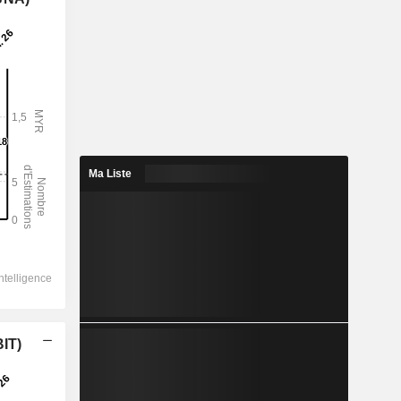
Ma Liste
BIT)