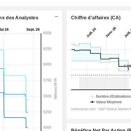
ons des Analystes
Chiffre d'affaires (CA)
Bénéfice Net Par Action 