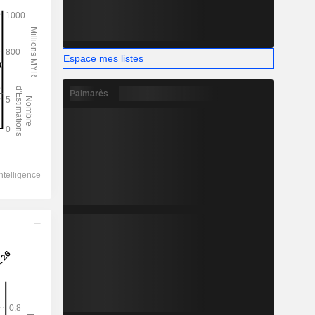
Espace mes listes
Palmarès