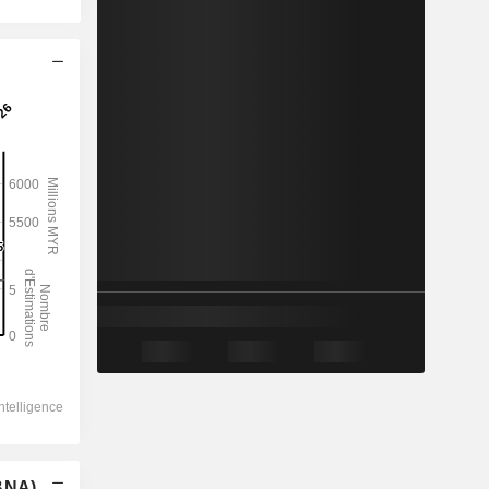
(BNA)