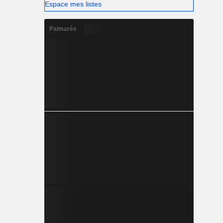
Espace mes listes
Palmarès