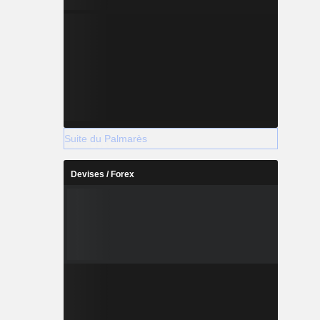
Suite du Palmarès
Devises / Forex