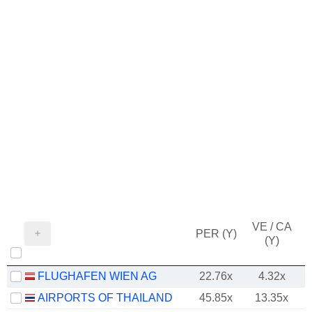
VE / CA
PER (Y)
(Y)
FLUGHAFEN WIEN AG
22.76x
4.32x
AIRPORTS OF THAILAND
45.85x
13.35x