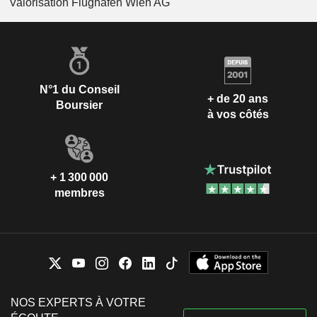
Valorisation Flughafen Wien AG
N°1 du Conseil
+ de 20 ans
Boursier
à vos côtés
+ 1 300 000
membres
NOS EXPERTS À VOTRE