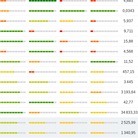
4,685
0,0343
5,937
9,711
15,88
4,568
11,52
457,15
3 445
3 193,64
42,77
34 833,33
2 525,99
1 340,95