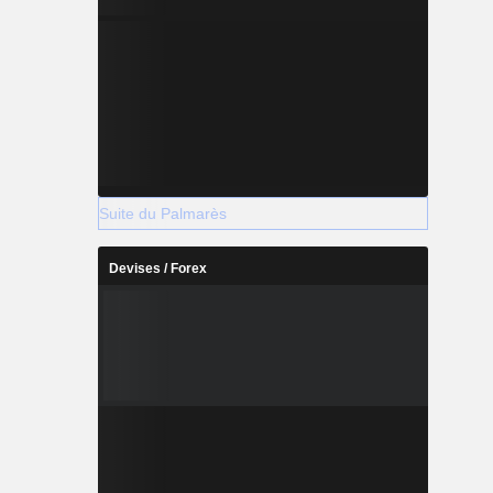
Suite du Palmarès
Devises / Forex