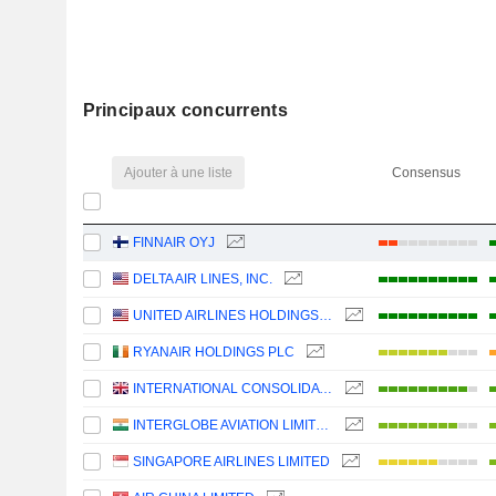
Principaux concurrents
Ajouter à une liste
Consensus
FINNAIR OYJ
DELTA AIR LINES, INC.
UNITED AIRLINES HOLDINGS, INC.
RYANAIR HOLDINGS PLC
INTERNATIONAL CONSOLIDATED AIRLINES GROUP, S.A.
INTERGLOBE AVIATION LIMITED
SINGAPORE AIRLINES LIMITED