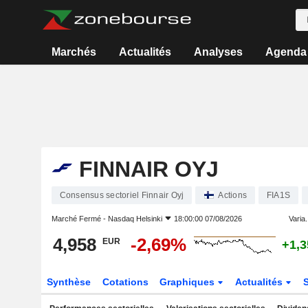
Marchés
Actualités
Analyses
Agenda
FINNAIR OYJ
Consensus sectoriel Finnair Oyj
Actions
FIA1S
Marché Fermé -
Nasdaq Helsinki
18:00:00 07/08/2026
Varia.
4,958
-2,69%
EUR
+1,
Synthèse
Cotations
Graphiques
Actualités