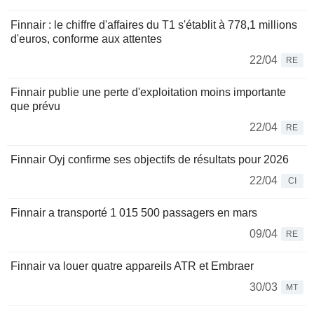
Finnair : le chiffre d'affaires du T1 s'établit à 778,1 millions
d'euros, conforme aux attentes
22/04
RE
Finnair publie une perte d'exploitation moins importante
que prévu
22/04
RE
Finnair Oyj confirme ses objectifs de résultats pour 2026
22/04
CI
Finnair a transporté 1 015 500 passagers en mars
09/04
RE
Finnair va louer quatre appareils ATR et Embraer
30/03
MT