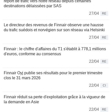
report de trafic vers notre réseau depuis certaines
destinations délaissées par SAS
27/04
RE
Le directeur des revenus de Finnair observe une hausse
du trafic suédois et norvégien sur son réseau via Helsinki
27/04
RE
Finnair : le chiffre d'affaires du T1 s'établit à 778,1 millions
d'euros, conforme au consensus
22/04
RE
Finnair Oyj publie ses résultats pour le premier trimestre
clos le 31 mars 2026
22/04
CI
Finnair réduit sa perte d'exploitation grâce à la vigueur de
la demande en Asie
22/04
RE