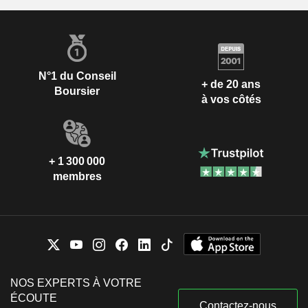
N°1 du Conseil
+ de 20 ans
Boursier
à vos côtés
+ 1 300 000
membres
NOS EXPERTS À VOTRE
ÉCOUTE
Contactez-nous