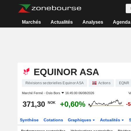
Marchés
Actualités
Analyses
Agenda
EQUINOR ASA
Révisions sectorielles Equinor ASA
Actions
EQNR
Marché Fermé -
Oslo Bors
16:45:00 06/08/2026
Va
371,30
+0,60%
NOK
-
Synthèse
Cotations
Graphiques
Actualités