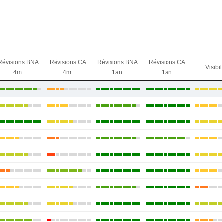
Révisions BNA
Révisions CA
Révisions BNA
Révisions CA
Visibil
4m.
4m.
1an
1an