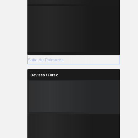
Suite du Palmarès
Devises / Forex