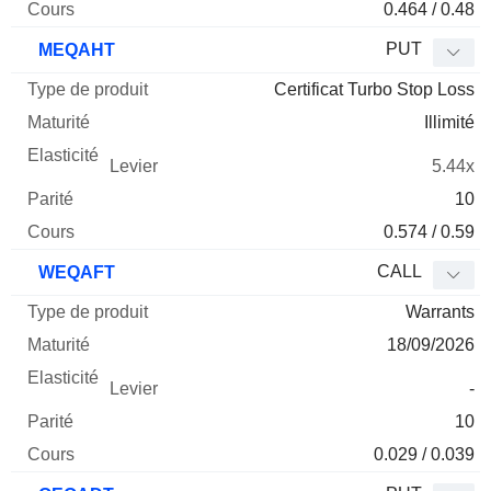
0.464 / 0.48
PUT
MEQAHT
Certificat Turbo Stop Loss
Illimité
5.44x
10
0.574 / 0.59
CALL
WEQAFT
Warrants
18/09/2026
-
10
0.029 / 0.039