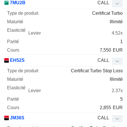
7MU2B
CALL
Certificat Turbo
Illimité
4.52x
1
7,550
EUR
EH52S
CALL
Certificat Turbo Stop Loss
Illimité
2.37x
5
2,855
EUR
JM36S
CALL