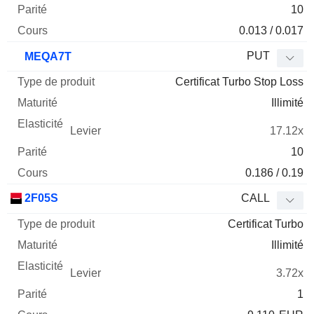
10
0.013 / 0.017
PUT
MEQA7T
Certificat Turbo Stop Loss
Illimité
17.12x
10
0.186 / 0.19
2F05S
CALL
Certificat Turbo
Illimité
3.72x
1