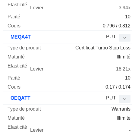
3.94x
10
0.796 / 0.812
PUT
MEQA4T
Certificat Turbo Stop Loss
Illimité
18.21x
10
0.17 / 0.174
PUT
OEQATT
Warrants
Illimité
-