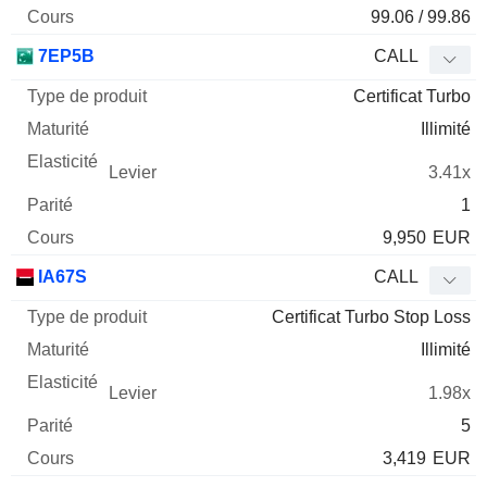
99.06 / 99.86
7EP5B
CALL
Certificat Turbo
Illimité
3.41x
1
9,950
EUR
IA67S
CALL
Certificat Turbo Stop Loss
Illimité
1.98x
5
3,419
EUR