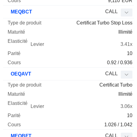
9,110
EUR
CALL
MEQBCT
Certificat Turbo Stop Loss
Illimité
3.41x
10
0.92 / 0.936
CALL
OEQAVT
Certificat Turbo
Illimité
3.06x
10
1.026 / 1.042
CALL
MEQBFT