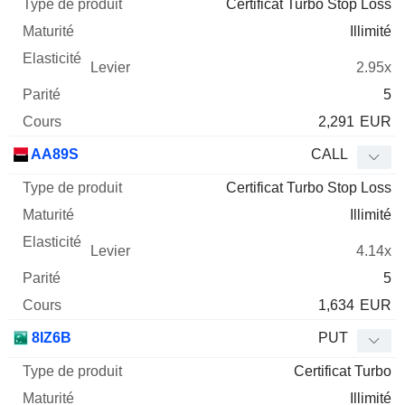
Certificat Turbo Stop Loss
Illimité
2.95x
5
2,291
EUR
AA89S
CALL
Certificat Turbo Stop Loss
Illimité
4.14x
5
1,634
EUR
8IZ6B
PUT
Certificat Turbo
Illimité