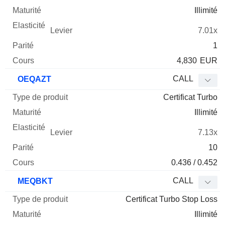
Illimité
7.01x
1
4,830
EUR
CALL
OEQAZT
Certificat Turbo
Illimité
7.13x
10
0.436 / 0.452
CALL
MEQBKT
Certificat Turbo Stop Loss
Illimité