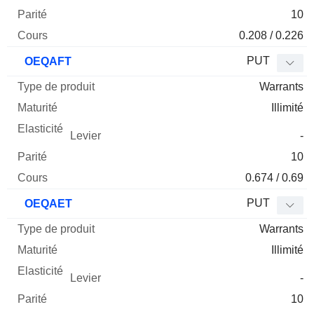
10
0.208 / 0.226
PUT
OEQAFT
Warrants
Illimité
-
10
0.674 / 0.69
PUT
OEQAET
Warrants
Illimité
-
10