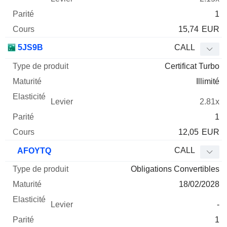
1
15,74
EUR
5JS9B
CALL
Certificat Turbo
Illimité
2.81x
1
12,05
EUR
CALL
AFOYTQ
Obligations Convertibles
18/02/2028
-
1