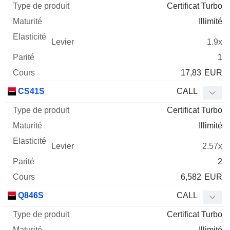
Certificat Turbo
Illimité
1.9x
1
17,83
EUR
CS41S
CALL
Certificat Turbo
Illimité
2.57x
2
6,582
EUR
Q846S
CALL
Certificat Turbo
Illimité