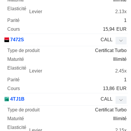
2.13x
1
15,94
EUR
7472S
CALL
Certificat Turbo
Illimité
2.45x
1
13,86
EUR
4TJ1B
CALL
Certificat Turbo
Illimité
2.15x