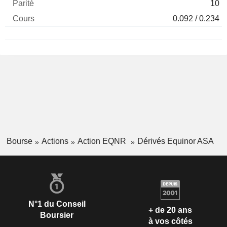
10
0.092 / 0.234
Bourse
Actions
Action EQNR
Dérivés Equinor ASA
N°1 du Conseil
+ de 20 ans
Boursier
à vos côtés