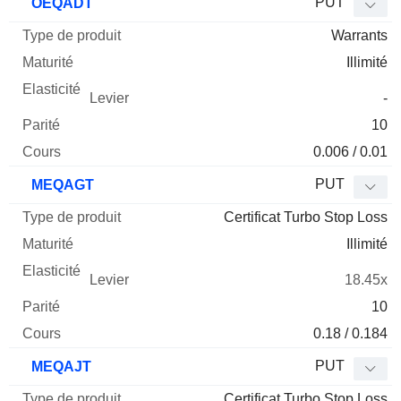
PUT
OEQADT
Warrants
Illimité
-
10
0.006 / 0.01
PUT
MEQAGT
Certificat Turbo Stop Loss
Illimité
18.45x
10
0.18 / 0.184
PUT
MEQAJT
Certificat Turbo Stop Loss