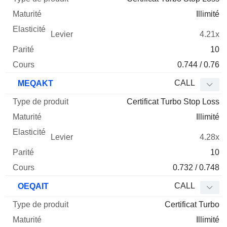
Illimité
4.21x
10
0.744 / 0.76
CALL
MEQAKT
Certificat Turbo Stop Loss
Illimité
4.28x
10
0.732 / 0.748
CALL
OEQAIT
Certificat Turbo
Illimité