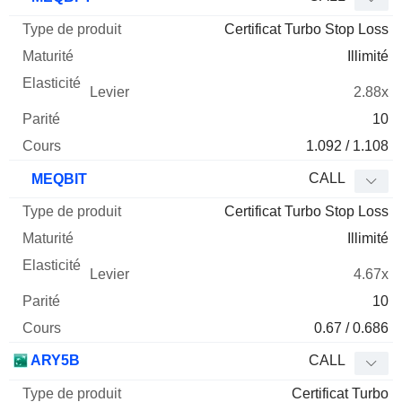
Certificat Turbo Stop Loss
Illimité
2.88x
10
1.092 / 1.108
CALL
MEQBIT
Certificat Turbo Stop Loss
Illimité
4.67x
10
0.67 / 0.686
ARY5B
CALL
Certificat Turbo