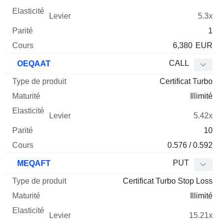
5.3x
1
6,380
EUR
CALL
OEQAAT
Certificat Turbo
Illimité
5.42x
10
0.576 / 0.592
PUT
MEQAFT
Certificat Turbo Stop Loss
Illimité
15.21x