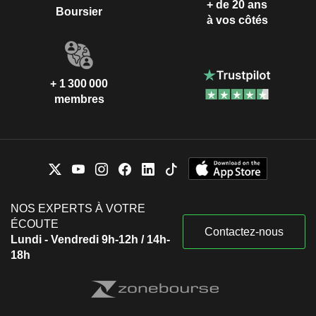
+ de 20 ans
Boursier
à vos côtés
+ 1 300 000
membres
NOS EXPERTS À VOTRE
ÉCOUTE
Contactez-nous
Lundi - Vendredi 9h-12h / 14h-
18h