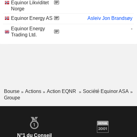
Equinor Likviditet
Norge
Equinor Energy AS
Asleiv Jon Brandsøy
Equinor Energy
-
Trading Ltd.
Bourse
Actions
Action EQNR
Société Equinor ASA
Groupe
N°1 du Conseil