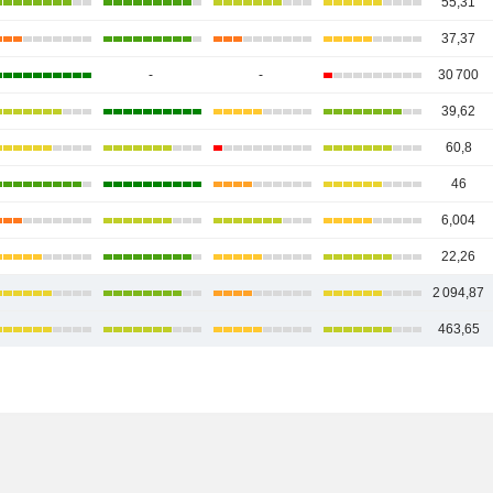
55,31
37,37
-
-
30 700
39,62
60,8
46
6,004
22,26
2 094,87
463,65