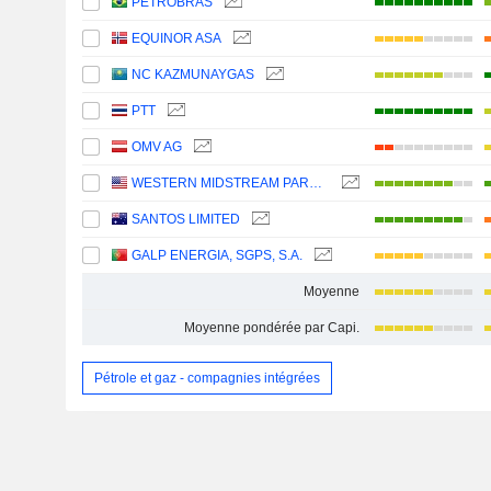
PETROBRAS
EQUINOR ASA
NC KAZMUNAYGAS
PTT
OMV AG
WESTERN MIDSTREAM PARTNERS, LP
SANTOS LIMITED
GALP ENERGIA, SGPS, S.A.
Moyenne
Moyenne pondérée par Capi.
Pétrole et gaz - compagnies intégrées