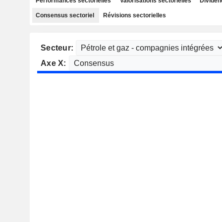
Performances sectorielles
Valorisations sectorielles
Dividen
Consensus sectoriel
Révisions sectorielles
Secteur:
Axe X: