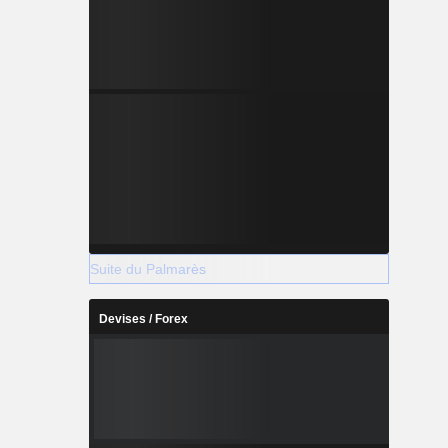
Suite du Palmarès
Devises / Forex