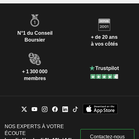
N°1 du Conseil
+ de 20 ans
Boursier
à vos côtés
+ 1 300 000
membres
NOS EXPERTS À VOTRE
ÉCOUTE
Contactez-nous