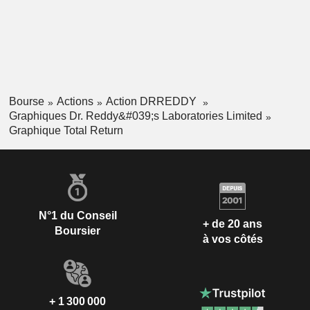
Bourse
Actions
Action DRREDDY
Graphiques Dr. Reddy&#039;s Laboratories Limited
Graphique Total Return
N°1 du Conseil
+ de 20 ans
Boursier
à vos côtés
+ 1 300 000