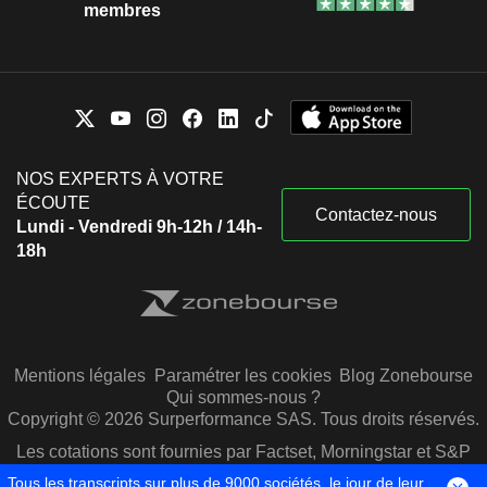
membres
NOS EXPERTS À VOTRE
ÉCOUTE
Contactez-nous
Lundi - Vendredi 9h-12h / 14h-
18h
Mentions légales
Paramétrer les cookies
Blog Zonebourse
Qui sommes-nous ?
Copyright © 2026 Surperformance SAS. Tous droits réservés.
Les cotations sont fournies par Factset, Morningstar et S&P
Capital IQ
Tous les transcripts sur plus de 9000 sociétés, le jour de leur