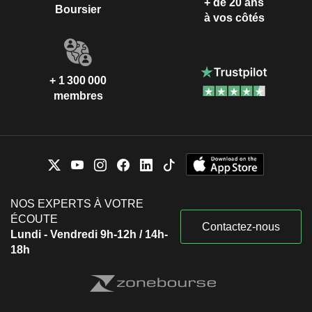
+ de 20 ans
Boursier
à vos côtés
+ 1 300 000
membres
NOS EXPERTS À VOTRE
ÉCOUTE
Contactez-nous
Lundi - Vendredi 9h-12h / 14h-
18h