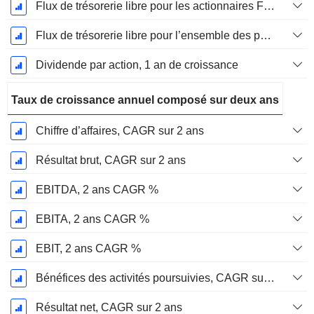
Flux de trésorerie libre pour les actionnaires FCFE, Croissance 1 an
Flux de trésorerie libre pour l’ensemble des pourvoyeurs de fonds (créanciers et actionnaires) FCFF, Croissance 1 an
Dividende par action, 1 an de croissance
Taux de croissance annuel composé sur deux ans
Chiffre d’affaires, CAGR sur 2 ans
Résultat brut, CAGR sur 2 ans
EBITDA, 2 ans CAGR %
EBITA, 2 ans CAGR %
EBIT, 2 ans CAGR %
Bénéfices des activités poursuivies, CAGR sur 2 ans
Résultat net, CAGR sur 2 ans