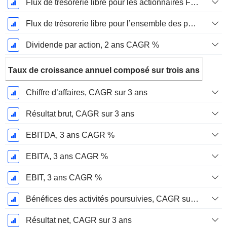
Flux de trésorerie libre pour les actionnaires FCFE, CAGR sur 2 ans
Flux de trésorerie libre pour l’ensemble des pourvoyeurs de fonds (créanciers et actionnaires) FCFF, CAGR sur 2 ans
Dividende par action, 2 ans CAGR %
Taux de croissance annuel composé sur trois ans
Chiffre d’affaires, CAGR sur 3 ans
Résultat brut, CAGR sur 3 ans
EBITDA, 3 ans CAGR %
EBITA, 3 ans CAGR %
EBIT, 3 ans CAGR %
Bénéfices des activités poursuivies, CAGR sur 3 ans
Résultat net, CAGR sur 3 ans