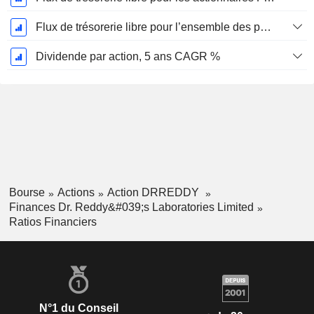
Flux de trésorerie libre pour l’ensemble des pourvoyeurs de fonds (créanciers et actionnaires) FCFF, CAGR sur 5 ans
Dividende par action, 5 ans CAGR %
Bourse
Actions
Action DRREDDY
Finances Dr. Reddy&#039;s Laboratories Limited
Ratios Financiers
N°1 du Conseil