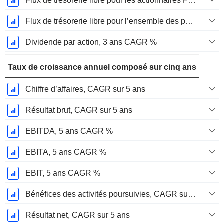
Flux de trésorerie libre pour les actionnaires FCFE, CAGR sur 3 ans
Flux de trésorerie libre pour l’ensemble des pourvoyeurs de fonds (créanciers et actionnaires) FCFF, CAGR sur 3 ans
Dividende par action, 3 ans CAGR %
Taux de croissance annuel composé sur cinq ans
Chiffre d’affaires, CAGR sur 5 ans
Résultat brut, CAGR sur 5 ans
EBITDA, 5 ans CAGR %
EBITA, 5 ans CAGR %
EBIT, 5 ans CAGR %
Bénéfices des activités poursuivies, CAGR sur 5 ans
Résultat net, CAGR sur 5 ans