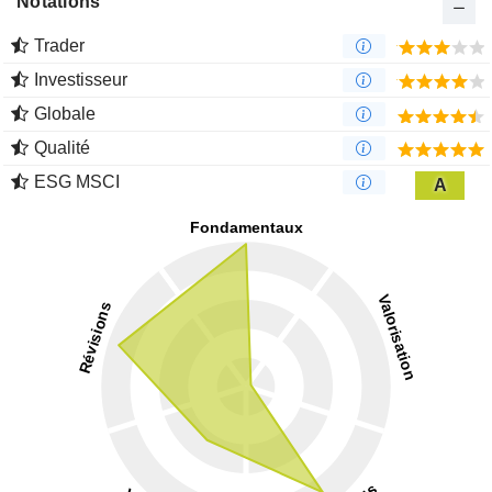
Notations
Trader
Investisseur
Globale
Qualité
ESG MSCI
A