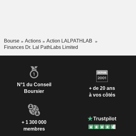
Bourse
Actions
Action LALPATHLAB
Finances Dr. Lal PathLabs Limited
N°1 du Conseil
+ de 20 ans
Boursier
à vos côtés
+ 1 300 000
membres