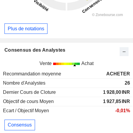
Plus de notations
Consensus des Analystes
Vente
Achat
Recommandation moyenne
ACHETER
Nombre d'Analystes
26
Dernier Cours de Cloture
1 928,00
INR
Objectif de cours Moyen
1 927,85
INR
Ecart / Objectif Moyen
-0,01%
Consensus