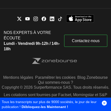
NOS EXPERTS À VOTRE
ÉCOUTE
Contactez-nous
Lundi - Vendredi 9h-12h / 14h-
18h
Mentions légales
Paramétrer les cookies
Blog Zonebourse
Qui sommes-nous ?
Copyright © 2026 Surperformance SAS. Tous droits réservés.
Les cotations sont fournies par Factset, Morningstar et S&P
Capital IQ
Tous les transcripts sur plus de 9000 sociétés, le jour de leur
publication !
Débloquez-les Maintenant !