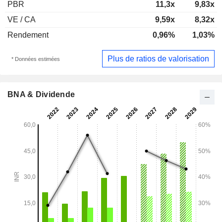
PBR
11,3x
9,83x
VE / CA
9,59x
8,32x
Rendement
0,96%
1,03%
Plus de ratios de valorisation
* Données estimées
BNA & Dividende