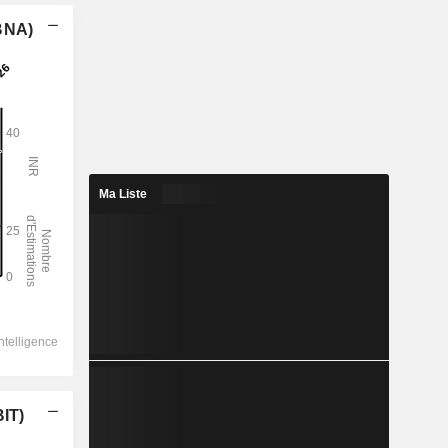
(BNA)
Ma Liste
BIT)