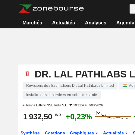
Marchés
Actualités
Analyses
Agenda
DR. LAL PATHLABS L
Révisions des Estimations Dr. Lal PathLabs Limited
Act
Installations et services en soins de santé
Temps Différé
NSE India S.E.
10:11:48 07/08/2026
1 932,50
+0,23%
INR
Synthèse
Cotations
Graphiques
Actualités