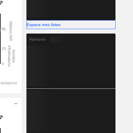
Espace mes listes
Palmarès