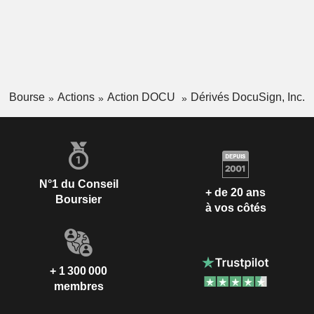
Bourse
Actions
Action DOCU
Dérivés DocuSign, Inc.
N°1 du Conseil
+ de 20 ans
Boursier
à vos côtés
+ 1 300 000
membres