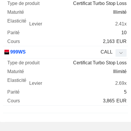
Certificat Turbo Stop Loss
Illimité
2.41x
10
2,163
EUR
999WS
CALL
Certificat Turbo Stop Loss
Illimité
2.69x
5
3,865
EUR