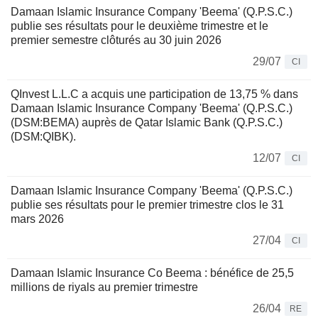
Damaan Islamic Insurance Company 'Beema' (Q.P.S.C.)
publie ses résultats pour le deuxième trimestre et le
premier semestre clôturés au 30 juin 2026
29/07
CI
QInvest L.L.C a acquis une participation de 13,75 % dans
Damaan Islamic Insurance Company 'Beema' (Q.P.S.C.)
(DSM:BEMA) auprès de Qatar Islamic Bank (Q.P.S.C.)
(DSM:QIBK).
12/07
CI
Damaan Islamic Insurance Company 'Beema' (Q.P.S.C.)
publie ses résultats pour le premier trimestre clos le 31
mars 2026
27/04
CI
Damaan Islamic Insurance Co Beema : bénéfice de 25,5
millions de riyals au premier trimestre
26/04
RE