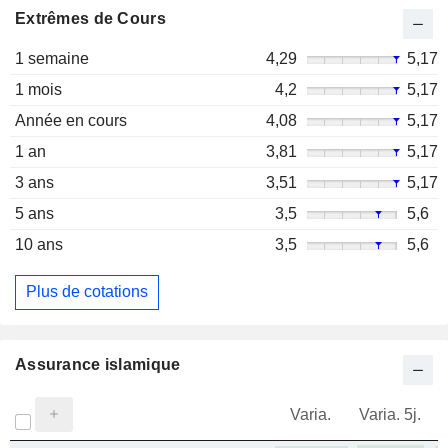
Extrêmes de Cours
1 semaine
4,29
5,17
1 mois
4,2
5,17
Année en cours
4,08
5,17
1 an
3,81
5,17
3 ans
3,51
5,17
5 ans
3,5
5,6
10 ans
3,5
5,6
Plus de cotations
Assurance islamique
Varia.
Varia. 5j.