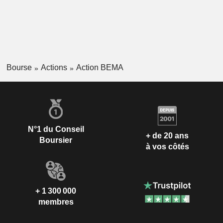
Bourse
Actions
Action BEMA
N°1 du Conseil
+ de 20 ans
Boursier
à vos côtés
+ 1 300 000
membres