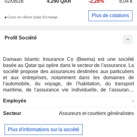
02/08/26
4.290 QAR
-2,28%
8,04 k
Plus de cotations
Cours en clôture Qatar Exchange
Profil Société
Damaan Islamic Insurance Co (Beema) est une société
basée au Qatar qui opère dans le secteur de l'assurance. La
société propose des assurances destinées aux particuliers
et aux entreprises, notamment dans les domaines de
l'automobile, du voyage, de l'habitation, du transport
maritime, de l'assurance vie individuelle, de l'assurance
accidents et de l'assurance maladie.
Employés
-
Secteur
Assureurs et courtiers généralistes
Plus d'informations sur la société