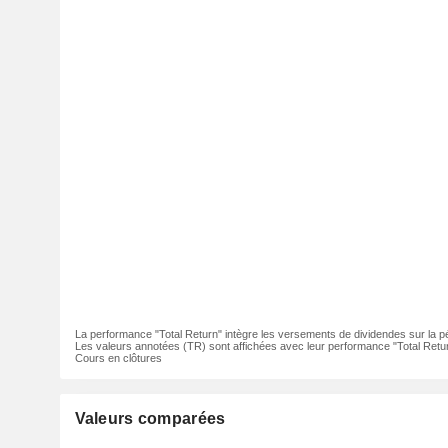
La performance "Total Return" intègre les versements de dividendes sur la p
Les valeurs annotées (TR) sont affichées avec leur performance "Total Retur
Cours en clôtures
Valeurs comparées