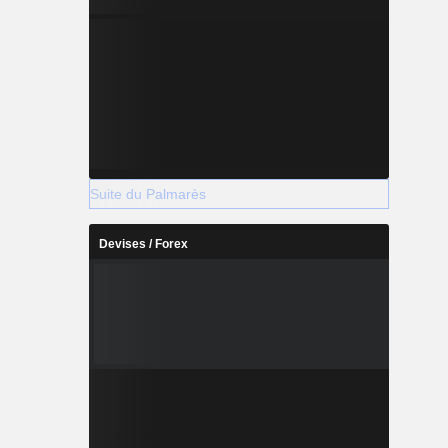
Suite du Palmarès
Devises / Forex