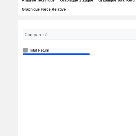
Analyse Technique
Graphique Statique
Graphique Total Retu
Graphique Force Relative
Total Return