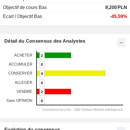
Objectif de cours Bas
9,200
PLN
Ecart / Objectif Bas
-45,59%
Détail du Consensus des Analystes
Evolution du consensus