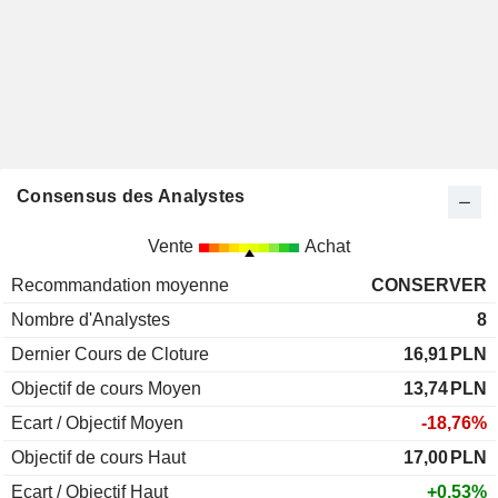
Consensus des Analystes
Vente
Achat
Recommandation moyenne
CONSERVER
Nombre d'Analystes
8
Dernier Cours de Cloture
16,91
PLN
Objectif de cours Moyen
13,74
PLN
Ecart / Objectif Moyen
-18,76%
Objectif de cours Haut
17,00
PLN
Ecart / Objectif Haut
+0,53%