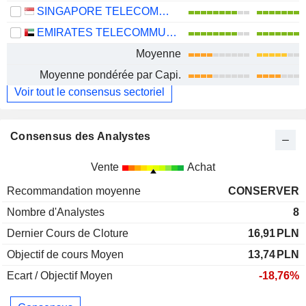
SINGAPORE TELECOMMUNICATIONS LIMITED
EMIRATES TELECOMMUNICATIONS GROUP COMPANY
Moyenne
Moyenne pondérée par Capi.
Voir tout le consensus sectoriel
Consensus des Analystes
Vente
Achat
Recommandation moyenne
CONSERVER
Nombre d'Analystes
8
Dernier Cours de Cloture
16,91
PLN
Objectif de cours Moyen
13,74
PLN
Ecart / Objectif Moyen
-18,76%