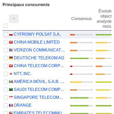
Principaux concurrents
Évolutio
objectif
Consensus
analystes
mois
CYFROWY POLSAT S.A.
CHINA MOBILE LIMITED
VERIZON COMMUNICATIONS, INC.
DEUTSCHE TELEKOM AG
CHINA TELECOM CORPORATION LIMITED
NTT, INC.
AMÉRICA MÓVIL, S.A.B. DE C.V.
SAUDI TELECOM COMPANY
SINGAPORE TELECOMMUNICATIONS LIMITED
ORANGE
EMIRATES TELECOMMUNICATIONS GROUP COMPANY