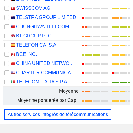
SWISSCOM AG
TELSTRA GROUP LIMITED
CHUNGHWA TELECOM CO., LTD.
BT GROUP PLC
TELEFÓNICA, S.A.
BCE INC.
CHINA UNITED NETWORK COMMUNICATIONS LIMITED
CHARTER COMMUNICATIONS, INC.
TELECOM ITALIA S.P.A.
Moyenne
Moyenne pondérée par Capi.
Autres services intégrés de télécommunications