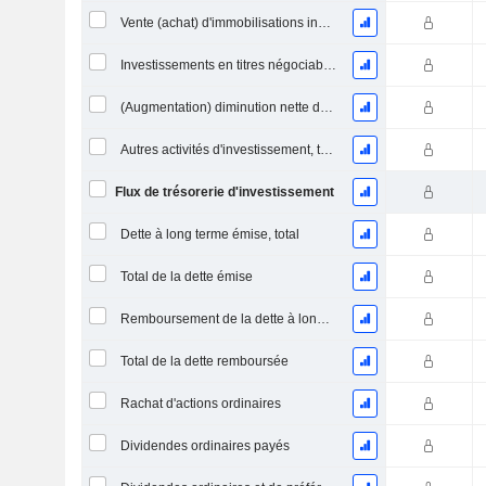
Vente (achat) d'immobilisations incorporelles
Investissements en titres négociables et en actions, total
(Augmentation) diminution nette des prêts accordés / vendus - Investissements
Autres activités d'investissement, total
Flux de trésorerie d'investissement
Dette à long terme émise, total
Total de la dette émise
Remboursement de la dette à long terme, total
Total de la dette remboursée
Rachat d'actions ordinaires
Dividendes ordinaires payés