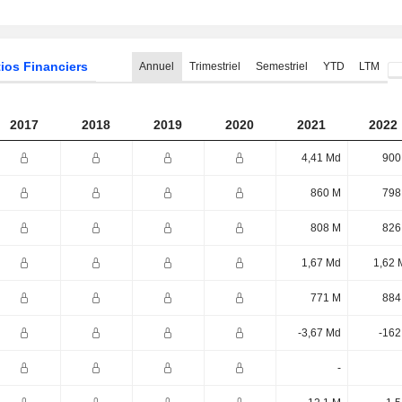
ios Financiers
Annuel
Trimestriel
Semestriel
YTD
LTM
2017
2018
2019
2020
2021
2022
4,41 Md
900
860 M
798
808 M
826
1,67 Md
1,62 
771 M
884
-3,67 Md
-162
-