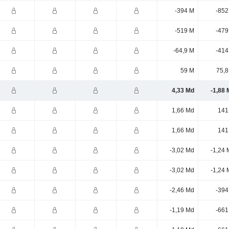
-394 M
-852
-519 M
-479
-64,9 M
-414
59 M
75,8
4,33 Md
-1,88 
1,66 Md
141
1,66 Md
141
-3,02 Md
-1,24 
-3,02 Md
-1,24 
-2,46 Md
-394
-1,19 Md
-661