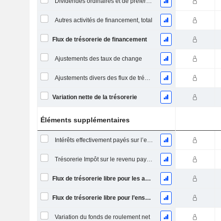
Dividendes ordinaires et de préférence payés
Autres activités de financement, total
Flux de trésorerie de financement
Ajustements des taux de change
Ajustements divers des flux de trésorerie
Variation nette de la trésorerie
Éléments supplémentaires
Intérêts effectivement payés sur l’exercice
Trésorerie Impôt sur le revenu payé (remboursement)Impôt effectivement payé (remboursé) sur l’exercice
Flux de trésorerie libre pour les actionnaires FCFE
Flux de trésorerie libre pour l’ensemble des pourvoyeurs de fonds (créanciers et actionnaires) FCFF
Variation du fonds de roulement net