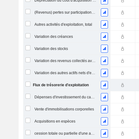
Dépréciation du coût d'acquisition d'actifs et dépenses de restructuration
(Revenus) pertes sur participations - (CF)
Autres activités d'exploitation, total
Variation des créances
Variation des stocks
Variation des revenus collectés avant livraison
Variation des autres actifs nets d'exploitation
Flux de trésorerie d'exploitation
Dépenses d'investissement du capital (CAPEX)
Vente d'immobilisations corporelles
Acquisitions en espèces
cession totale ou partielle d'une activité