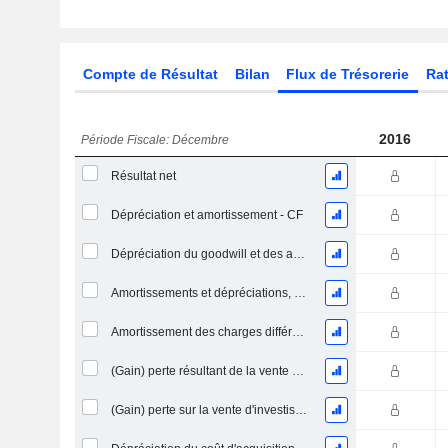
Compte de Résultat
Bilan
Flux de Trésorerie
Rat
2016
Période Fiscale: Décembre
Résultat net
Dépréciation et amortissement - CF
Dépréciation du goodwill et des actifs intangibles
Amortissements et dépréciations, Total
Amortissement des charges différées, Total - (CF)
(Gain) perte résultant de la vente d'un actif
(Gain) perte sur la vente d'investissements - (CF)