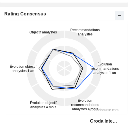
Rating Consensus
Croda International Plc