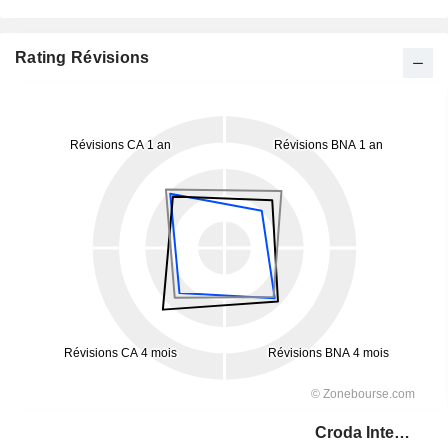
Rating Révisions
Croda International Plc