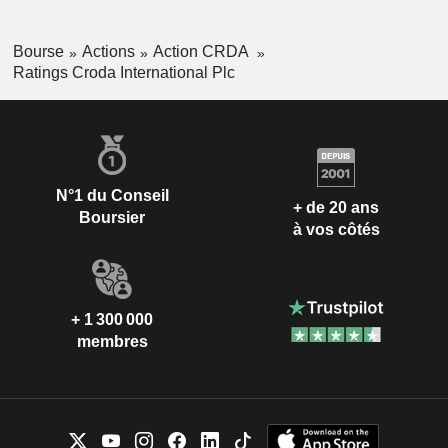
Bourse
Actions
Action CRDA
Ratings Croda International Plc
N°1 du Conseil
+ de 20 ans
Boursier
à vos côtés
+ 1 300 000
membres