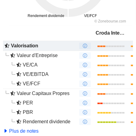
Croda International Plc
Valorisation
Valeur d'Entreprise
VE/CA
VE/EBITDA
VE/FCF
Valeur Capitaux Propres
PER
PBR
Rendement dividende
Plus de notes