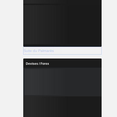
Suite du Palmarès
Devises / Forex