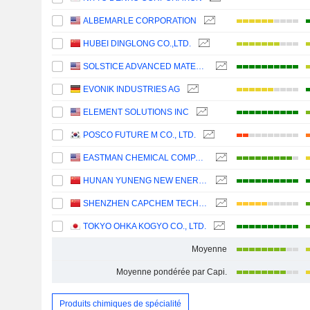
ALBEMARLE CORPORATION
HUBEI DINGLONG CO.,LTD.
SOLSTICE ADVANCED MATERIALS, INC.
EVONIK INDUSTRIES AG
ELEMENT SOLUTIONS INC
POSCO FUTURE M CO., LTD.
EASTMAN CHEMICAL COMPANY
HUNAN YUNENG NEW ENERGY BATTERY MATERIAL CO.,LTD.
SHENZHEN CAPCHEM TECHNOLOGY CO., LTD.
TOKYO OHKA KOGYO CO., LTD.
Moyenne
Moyenne pondérée par Capi.
Produits chimiques de spécialité