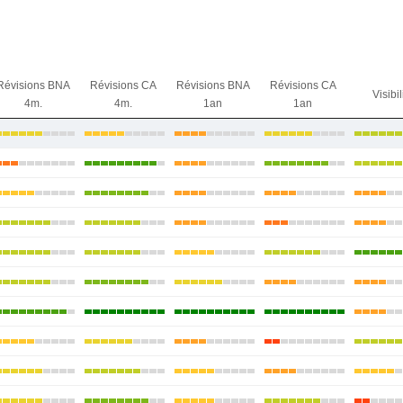
Révisions BNA
Révisions CA
Révisions BNA
Révisions CA
Visibil
4m.
4m.
1an
1an