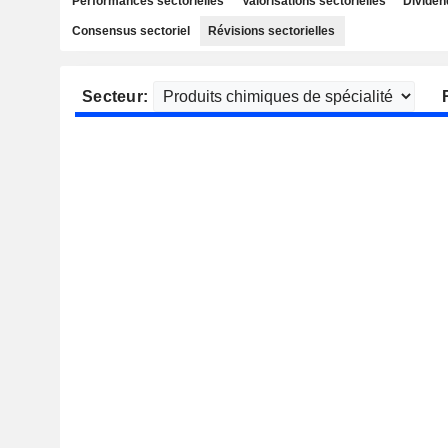
Performances sectorielles
Valorisations sectorielles
Dividen
Consensus sectoriel
Révisions sectorielles
Secteur: