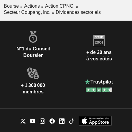
Bourse
Actions
Action CPNG
Secteur Coupang, Inc.
Dividendes sectoriels
N°1 du Conseil
+ de 20 ans
Boursier
à vos côtés
+ 1 300 000
membres