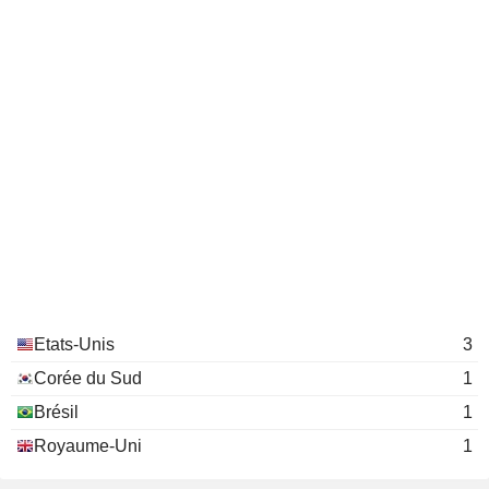
Etats-Unis
3
Corée du Sud
1
Brésil
1
Royaume-Uni
1