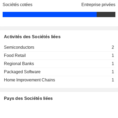
Sociétés cotées
Entreprise privées
Activités des Sociétés liées
Semiconductors
2
Food Retail
1
Regional Banks
1
Packaged Software
1
Home Improvement Chains
1
Pays des Sociétés liées