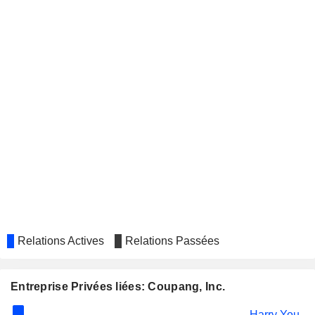
Relations Actives
Relations Passées
Entreprise Privées liées: Coupang, Inc.
Harry You