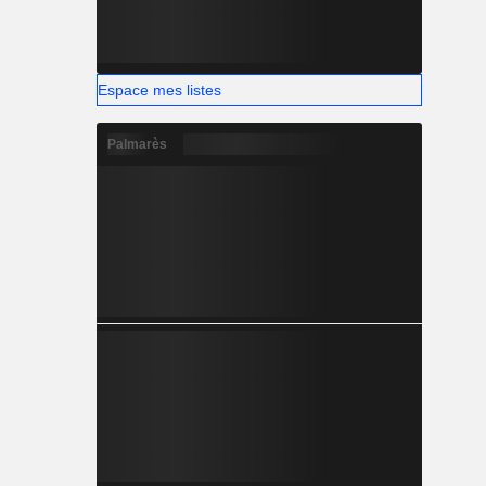
Espace mes listes
Palmarès