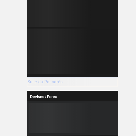
Suite du Palmarès
Devises / Forex