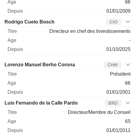
66
01/01/2009
Rodrigo Cueto Bosch
CIO
Directeur en chef des Investissements
-
01/10/2025
Administrateur
Titre
Age
Depuis
Lorenzo Manuel Berho Corona
CHM
Président
66
01/01/2001
Luis Fernando de la Calle Pardo
BRD
Directeur/Membre du Conseil
65
01/01/2011