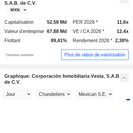
S.A.B. de C.V.
Capitalisation
52,58 Md
PER 2026 *
11,6x
Valeur d'entreprise
67,88 Md
VE / CA 2026 *
12,4x
Flottant
89,41%
Rendement 2026 *
2,38%
Plus de ratios de valorisation
* Données estimées
Graphique: Corporación Inmobiliaria Vesta, S.A.B.
de C.V.