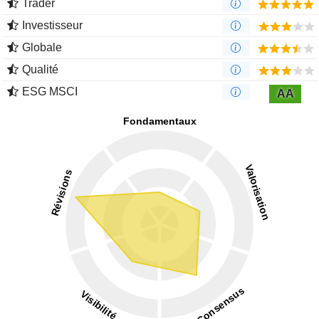
Trader
Investisseur
Globale
Qualité
ESG MSCI
AA