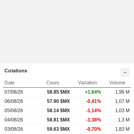
Cotations
Date
Cours
Variation
Volume
07/08/26
58.85 $MX
+1,64%
1,96 M
06/08/26
57.90 $MX
-0,41%
1,07 M
05/08/26
58.14 $MX
-1,14%
1,03 M
04/08/26
58.81 $MX
-1,38%
1,3 M
03/08/26
59.63 $MX
-0,70%
1,83 M