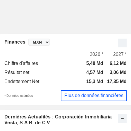
Finances
2026 *
2027 *
Chiffre d'affaires
5,48 Md
6,12 Md
Résultat net
4,57 Md
3,06 Md
Endettement Net
15,3 Md
17,35 Md
Plus de données financières
* Données estimées
Dernières Actualités : Corporación Inmobiliaria
Vesta, S.A.B. de C.V.