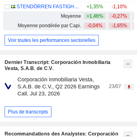
STENDÖRREN FASTIGHETER
+1,35%
-1,10%
Moyenne
+1,46%
-0,27%
Moyenne pondérée par Capi.
-0,04%
-1,65%
Voir toutes les performances sectorielles
Dernier Transcript: Corporación Inmobiliaria
Vesta, S.A.B. de C.V.
Corporación Inmobiliaria Vesta,
S.A.B. de C.V., Q2 2026 Earnings
23/07
Call, Jul 23, 2026
Plus de transcripts
Recommandations des Analystes: Corporación