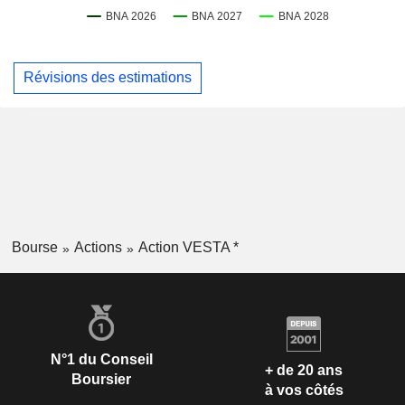
Révisions des estimations
Bourse
Actions
Action VESTA *
N°1 du Conseil
+ de 20 ans
Boursier
à vos côtés