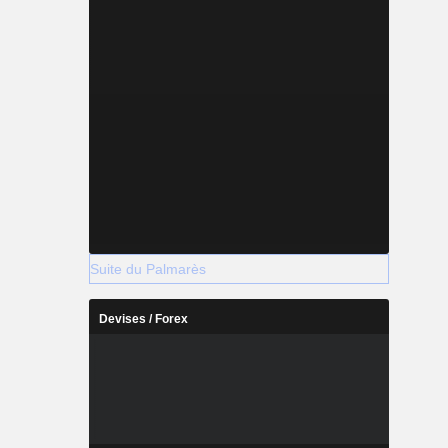
Suite du Palmarès
Devises / Forex