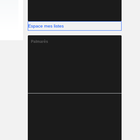
Espace mes listes
Palmarès