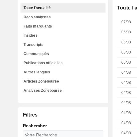
Toute l'
Toute l'actualité
Reco analystes
07/08
Faits marquants
05/08
Insiders
05/08
Transcripts
05/08
Communiqués
05/08
Publications officielles
Autres langues
04/08
Articles Zonebourse
04/08
Analyses Zonebourse
04/08
04/08
04/08
Filtres
04/08
Rechercher
04/08