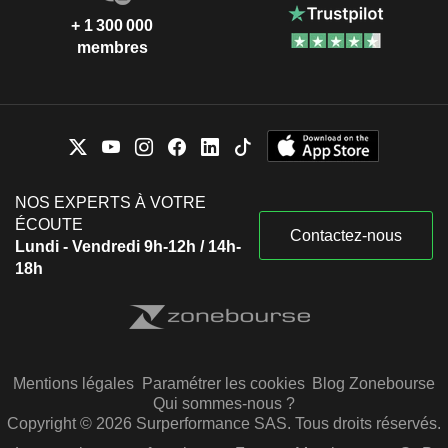
+ 1 300 000
membres
NOS EXPERTS À VOTRE
ÉCOUTE
Contactez-nous
Lundi - Vendredi 9h-12h / 14h-
18h
Mentions légales
Paramétrer les cookies
Blog Zonebourse
Qui sommes-nous ?
Copyright © 2026 Surperformance SAS. Tous droits réservés.