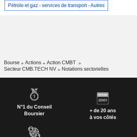
Pétrole et gaz - services de transport - Autres
Bourse
Actions
Action CMBT
Secteur CMB.TECH NV
Notations sectorielles
N°1 du Conseil
+ de 20 ans
Boursier
à vos côtés