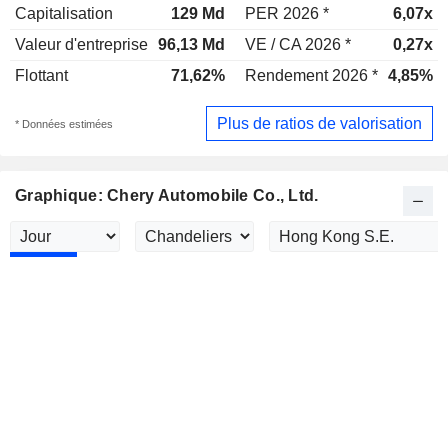
Capitalisation
129 Md
PER 2026 *
6,07x
Valeur d'entreprise
96,13 Md
VE / CA 2026 *
0,27x
Flottant
71,62%
Rendement 2026 *
4,85%
Plus de ratios de valorisation
* Données estimées
Graphique: Chery Automobile Co., Ltd.