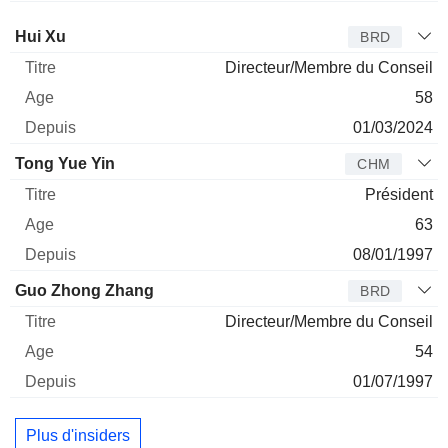
Administrateur
Titre
Age
Depuis
Hui Xu
BRD
Directeur/Membre du Conseil
58
01/03/2024
Tong Yue Yin
CHM
Président
63
08/01/1997
Guo Zhong Zhang
BRD
Directeur/Membre du Conseil
54
01/07/1997
Plus d'insiders