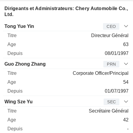
Dirigeants et Administrateurs: Chery Automobile Co.,
Ltd.
Dirigeant
Titre
Age
Depuis
Tong Yue Yin
CEO
Directeur Général
63
08/01/1997
Guo Zhong Zhang
PRN
Corporate Officer/Principal
54
01/07/1997
Wing Sze Yu
SEC
Secrétaire Général
42
-