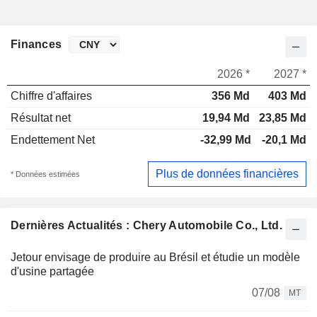
Finances
2026 *
2027 *
Chiffre d'affaires
356 Md
403 Md
Résultat net
19,94 Md
23,85 Md
Endettement Net
-32,99 Md
-20,1 Md
Plus de données financières
* Données estimées
Dernières Actualités : Chery Automobile Co., Ltd.
Jetour envisage de produire au Brésil et étudie un modèle
d'usine partagée
07/08
MT