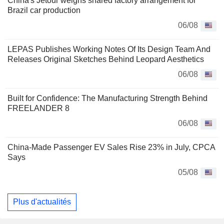
China's Jetour weighs shared factory arrangement for
Brazil car production
06/08
LEPAS Publishes Working Notes Of Its Design Team And
Releases Original Sketches Behind Leopard Aesthetics
06/08
Built for Confidence: The Manufacturing Strength Behind
FREELANDER 8
06/08
China-Made Passenger EV Sales Rise 23% in July, CPCA
Says
05/08
Plus d'actualités