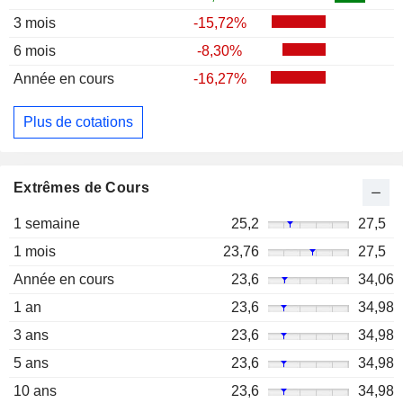
3 mois
-15,72%
6 mois
-8,30%
Année en cours
-16,27%
Plus de cotations
Extrêmes de Cours
1 semaine
25,2
27,5
1 mois
23,76
27,5
Année en cours
23,6
34,06
1 an
23,6
34,98
3 ans
23,6
34,98
5 ans
23,6
34,98
10 ans
23,6
34,98