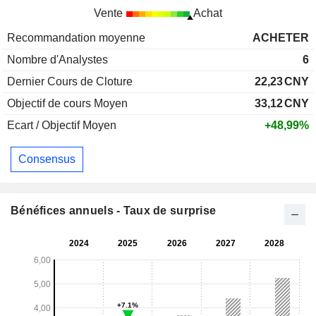
Vente
Achat
Recommandation moyenne
ACHETER
Nombre d'Analystes
6
Dernier Cours de Cloture
22,23
CNY
Objectif de cours Moyen
33,12
CNY
Ecart / Objectif Moyen
+48,99%
Consensus
Bénéfices annuels - Taux de surprise