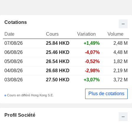
Cotations
Date
Cours
Variation
Volume
07/08/26
25.84 HKD
+1,49%
2,48 M
06/08/26
25.46 HKD
-4,07%
4,48 M
05/08/26
26.54 HKD
-0,52%
1,82 M
04/08/26
26.68 HKD
-2,98%
2,19 M
03/08/26
27.50 HKD
+3,07%
3,72 M
Plus de cotations
Cours en différé Hong Kong S.E.
Profil Société