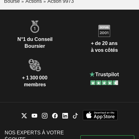
Bourse
Actions
Action 9973
N°1 du Conseil
+ de 20 ans
Boursier
à vos côtés
+ 1 300 000
membres
NOS EXPERTS À VOTRE