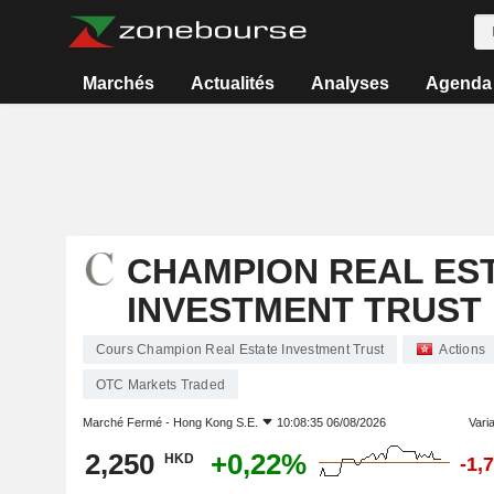
Marchés
Actualités
Analyses
Agenda
CHAMPION REAL ES
INVESTMENT TRUST
Cours Champion Real Estate Investment Trust
Actions
OTC Markets Traded
Marché Fermé -
Hong Kong S.E.
10:08:35 06/08/2026
Varia
2,250
+0,22%
HKD
-1,