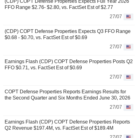
(CDP) COPT Defense Properties Expects Full Year 2026
FFO Range $2.76- $2.80, vs. FactSet Est of $2.77
27/07
(CDP) COPT Defense Properties Expects Q3 FFO Range
$0.68 - $0.70, vs. FactSet Est of $0.69
27/07
Earnings Flash (CDP) COPT Defense Properties Posts Q2
FFO $0.71, vs. FactSet Est of $0.69
27/07
COPT Defense Properties Reports Earnings Results for
the Second Quarter and Six Months Ended June 30, 2026
27/07
Earnings Flash (CDP) COPT Defense Properties Reports
Q2 Revenue $197.4M, vs. FactSet Est of $189.4M
27/07