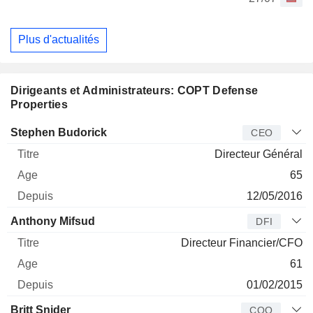
Plus d'actualités
Dirigeants et Administrateurs: COPT Defense
Properties
Dirigeant
Titre
Age
Depuis
Stephen Budorick
CEO
Directeur Général
65
12/05/2016
Anthony Mifsud
DFI
Directeur Financier/CFO
61
01/02/2015
Britt Snider
COO