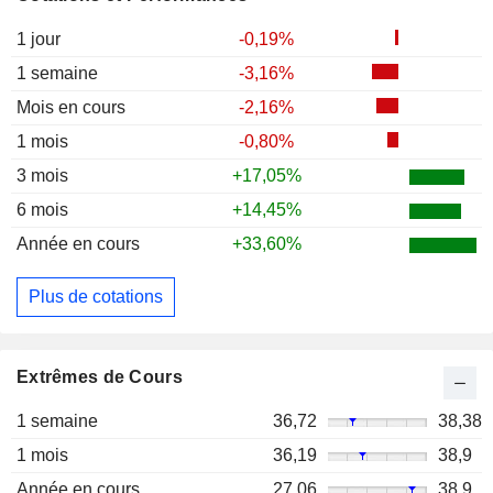
1 jour
-0,19%
1 semaine
-3,16%
Mois en cours
-2,16%
1 mois
-0,80%
3 mois
+17,05%
6 mois
+14,45%
Année en cours
+33,60%
Plus de cotations
Extrêmes de Cours
1 semaine
36,72
38,38
1 mois
36,19
38,9
Année en cours
27,06
38,9