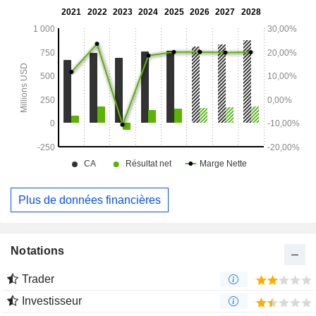
données, totalisant 4,3 millions de pieds carrés, par
l’intermédiaire de coentreprises immobilières non
consolidées. Elle possède également environ 50 acres
d’autres terrains constructibles dans la région métropolitaine
de Washington, DC/Baltimore.
Plus de données financières
Notations
Trader
Investisseur