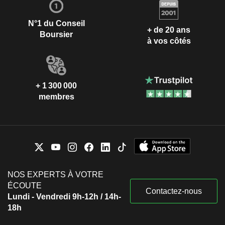
N°1 du Conseil
+ de 20 ans
Boursier
à vos côtés
+ 1 300 000
membres
NOS EXPERTS À VOTRE
ÉCOUTE
Contactez-nous
Lundi - Vendredi 9h-12h / 14h-
18h