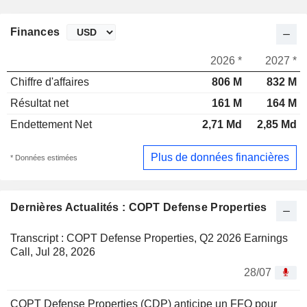
Finances
2026 *
2027 *
Chiffre d'affaires
806 M
832 M
Résultat net
161 M
164 M
Endettement Net
2,71 Md
2,85 Md
Plus de données financières
* Données estimées
Dernières Actualités : COPT Defense Properties
Transcript : COPT Defense Properties, Q2 2026 Earnings
Call, Jul 28, 2026
28/07
COPT Defense Properties (CDP) anticipe un FFO pour