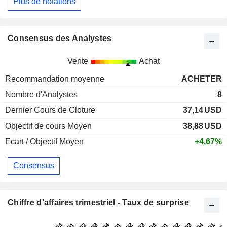
Plus de notations
Consensus des Analystes
Vente
Achat
Recommandation moyenne
ACHETER
Nombre d'Analystes
8
Dernier Cours de Cloture
37,14
USD
Objectif de cours Moyen
38,88
USD
Ecart / Objectif Moyen
+4,67%
Consensus
Chiffre d'affaires trimestriel - Taux de surprise