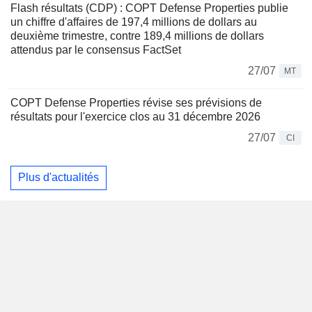
Flash résultats (CDP) : COPT Defense Properties publie
un chiffre d'affaires de 197,4 millions de dollars au
deuxième trimestre, contre 189,4 millions de dollars
attendus par le consensus FactSet
27/07
MT
COPT Defense Properties révise ses prévisions de
résultats pour l'exercice clos au 31 décembre 2026
27/07
CI
Plus d'actualités