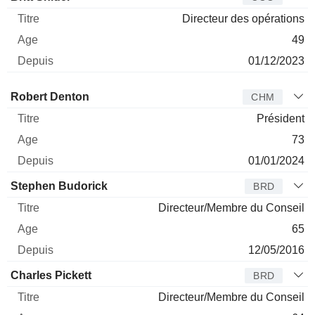
Directeur des opérations
49
01/12/2023
Administrateur
Titre
Age
Depuis
Robert Denton
CHM
Président
73
01/01/2024
Stephen Budorick
BRD
Directeur/Membre du Conseil
65
12/05/2016
Charles Pickett
BRD
Directeur/Membre du Conseil