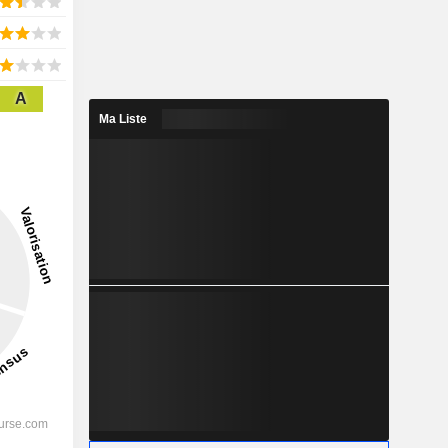
A
Ma Liste