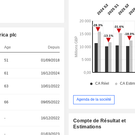
ica plc
Age
Depuis
51
01/09/2018
61
16/12/2024
63
10/01/2022
Agenda de la société
66
09/05/2022
-
16/12/2022
Compte de Résultat et
Estimations
-
01/03/2023