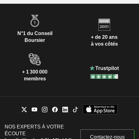
N°1 du Conseil
+ de 20 ans
Boursier
à vos côtés
+ 1 300 000
membres
NOS EXPERTS À VOTRE
ÉCOUTE
Contactez-nous