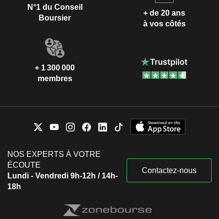
N°1 du Conseil
+ de 20 ans
Boursier
à vos côtés
+ 1 300 000
membres
NOS EXPERTS À VOTRE
ÉCOUTE
Contactez-nous
Lundi - Vendredi 9h-12h / 14h-
18h