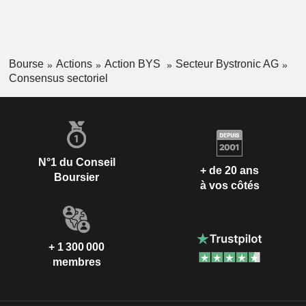
Bourse
Actions
Action BYS
Secteur Bystronic AG
Consensus sectoriel
N°1 du Conseil
+ de 20 ans
Boursier
à vos côtés
+ 1 300 000
membres