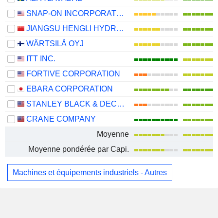
SNAP-ON INCORPORATED
JIANGSU HENGLI HYDRAULIC CO.,LTD
WÄRTSILÄ OYJ
ITT INC.
FORTIVE CORPORATION
EBARA CORPORATION
STANLEY BLACK & DECKER, INC.
CRANE COMPANY
Moyenne
Moyenne pondérée par Capi.
Machines et équipements industriels - Autres