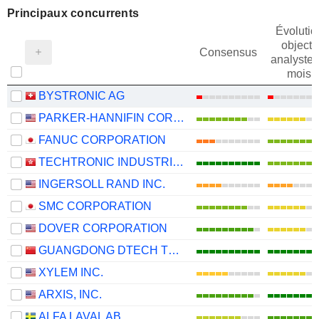
Principaux concurrents
Évolutio
objectif
Consensus
analystes
mois
BYSTRONIC AG
PARKER-HANNIFIN CORPORATION
FANUC CORPORATION
TECHTRONIC INDUSTRIES COMPANY LIMITED
INGERSOLL RAND INC.
SMC CORPORATION
DOVER CORPORATION
GUANGDONG DTECH TECHNOLOGY CO., LTD.
XYLEM INC.
ARXIS, INC.
ALFA LAVAL AB