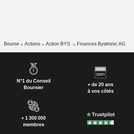
Bourse
Actions
Action BYS
Finances Bystronic AG
N°1 du Conseil
+ de 20 ans
Boursier
à vos côtés
+ 1 300 000
membres