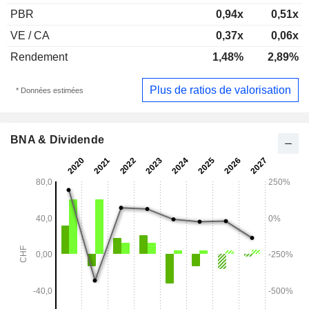
PBR
0,94x
0,51x
VE / CA
0,37x
0,06x
Rendement
1,48%
2,89%
Plus de ratios de valorisation
* Données estimées
BNA & Dividende