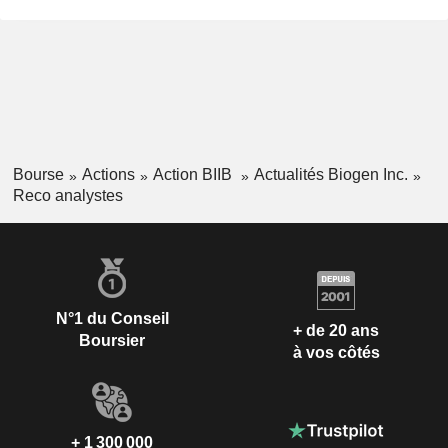
Bourse
Actions
Action BIIB
Actualités Biogen Inc.
Reco analystes
N°1 du Conseil
+ de 20 ans
Boursier
à vos côtés
+ 1 300 000