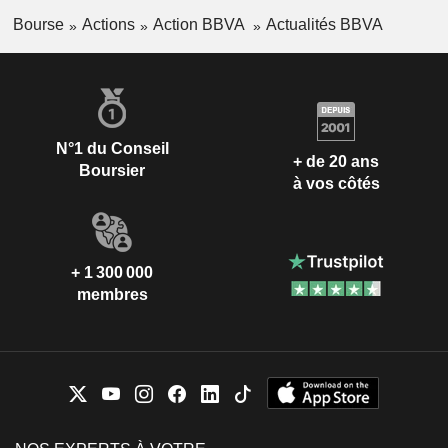
Bourse
Actions
Action BBVA
Actualités BBVA
N°1 du Conseil
+ de 20 ans
Boursier
à vos côtés
+ 1 300 000
membres