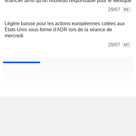
financier ainsi qu'un nouveau responsable pour le Mexique
29/07
RE
Légère baisse pour les actions européennes cotées aux
États-Unis sous forme d'ADR lors de la séance de
mercredi
29/07
MT