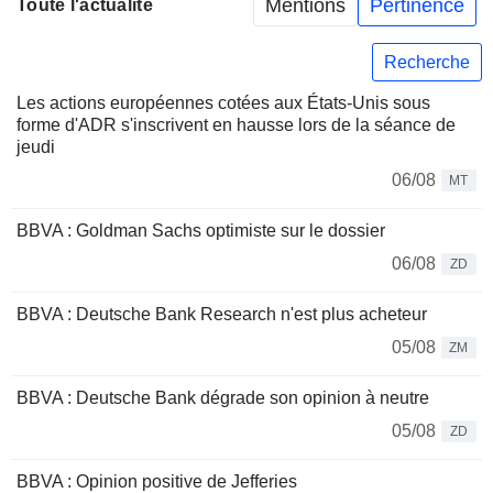
Mentions
Pertinence
Toute l'actualité
Recherche
Les actions européennes cotées aux États-Unis sous
forme d'ADR s'inscrivent en hausse lors de la séance de
jeudi
06/08
MT
BBVA : Goldman Sachs optimiste sur le dossier
06/08
ZD
BBVA : Deutsche Bank Research n'est plus acheteur
05/08
ZM
BBVA : Deutsche Bank dégrade son opinion à neutre
05/08
ZD
BBVA : Opinion positive de Jefferies