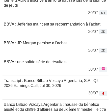
forme d'ADR s'inscrivent en forte hausse lors de la séance
de jeudi
30/07
MT
BBVA : Jefferies maintient sa recommandation à l'achat
30/07
ZD
BBVA : JP Morgan persiste à l'achat
30/07
ZD
BBVA : une solide série de résultats
30/07
Transcript : Banco Bilbao Vizcaya Argentaria, S.A., Q2
2026 Earnings Call, Jul 30, 2026
30/07
Banco Bilbao Vizcaya Argentaria : hausse du bénéfice
ajusté et du chiffre d'affaires au deuxième trimestre ; le titre